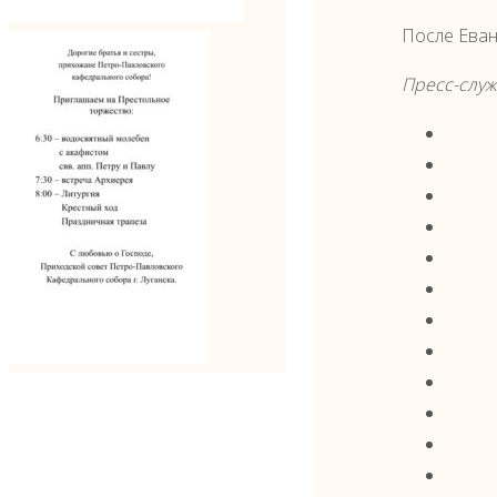
После Еван
Пресс-служ