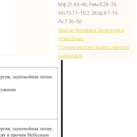
Мф.21:43–46, Рим.8:28–39,
Ин.15:17–16:2, 2Кор.6:1-10,
Лк.7:36–50
Мысли Феофана Затворника
подробнее
Полная версия православного
календаря